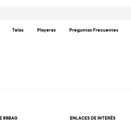
Telas
Playeras
Preguntas Frecuentes
E 88BAG
ENLACES DE INTERÉS