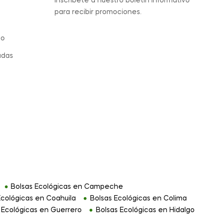
Inscríbete a nuestro boletín informativo
para recibir promociones.
eo
adas
Bolsas Ecológicas en Campeche
Ecológicas en Coahuila
Bolsas Ecológicas en Colima
 Ecológicas en Guerrero
Bolsas Ecológicas en Hidalgo