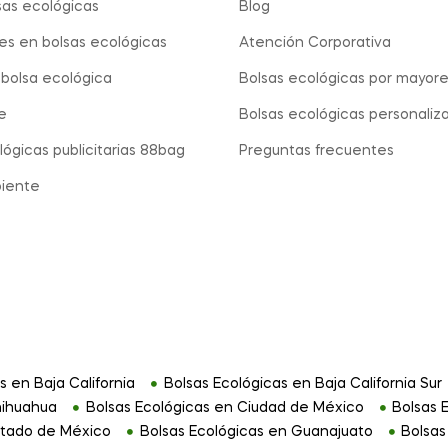
as ecológicas
Blog
s en bolsas ecológicas
Atención Corporativa
bolsa ecológica
Bolsas ecológicas por mayor
e
Bolsas ecológicas personaliz
lógicas publicitarias 88bag
Preguntas frecuentes
iente
s en Baja California
Bolsas Ecológicas en Baja California Sur
hihuahua
Bolsas Ecológicas en Ciudad de México
Bolsas 
stado de México
Bolsas Ecológicas en Guanajuato
Bolsas