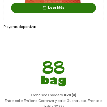
Leer Más
Playeras deportivas
Francisco I madero
#28 (a)
Entre calle Emiliano Carranza y calle Guanajuato. Frente a
Unifila (#138).