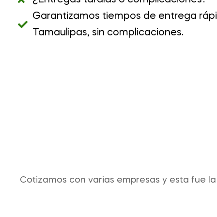
¿Entregas tardías o complicaciones?
Garantizamos tiempos de entrega ráp
Tamaulipas, sin complicaciones.
Cotizamos con varias empresas y esta fue la 