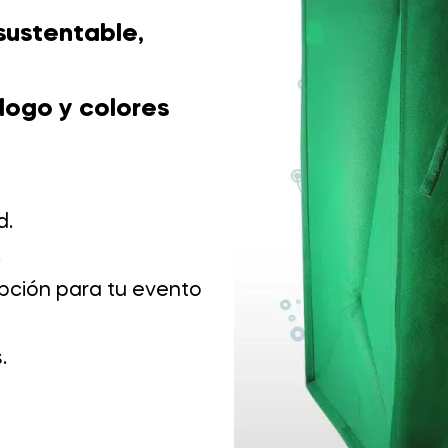
sustentable,
logo y colores
d.
.
opción para tu evento
.