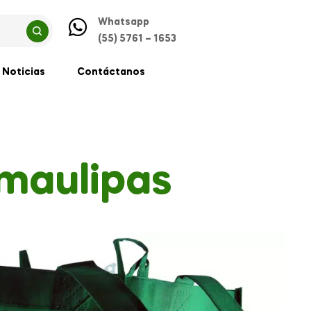
Whatsapp
(55) 5761 – 1653
Noticias
Contáctanos
amaulipas