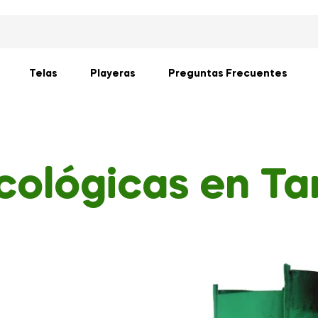
Telas
Playeras
Preguntas Frecuentes
cológicas en T