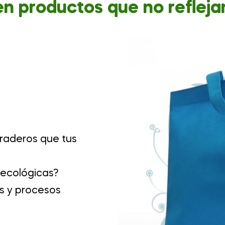
en productos que no refleja
raderos que tus
 ecológicas?
s y procesos