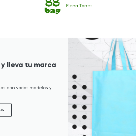
Elena Torres
 y lleva tu marca
os con varios modelos y
as