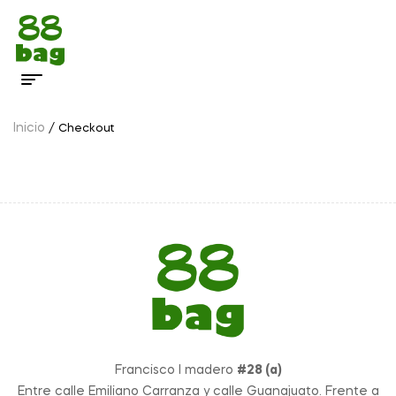
Inicio
/ Checkout
Francisco I madero
#28 (a)
Entre calle Emiliano Carranza y calle Guanajuato. Frente a