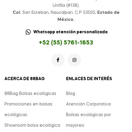
Unifila (#138).
Col.
San Esteban, Naucalpan. C.P. 53550,
Estado de
México.
Whatsapp atención personalizada
+52 (55) 5761-1653
ACERCA DE 88BAG
ENLACES DE INTERÉS
88Bag Bolsas ecológicas
Blog
Promociones en bolsas
Atención Corporativa
ecológicas
Bolsas ecológicas por
Showroom bolsa ecológica
mayoreo