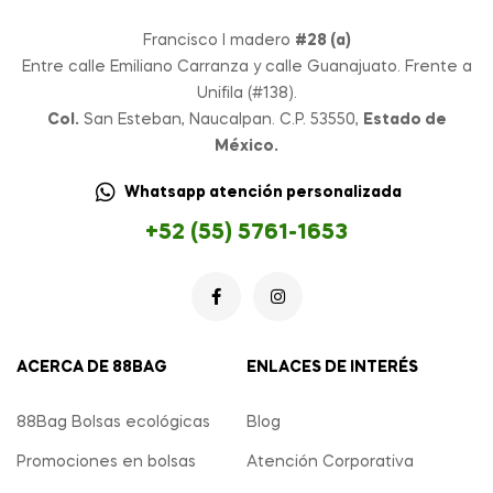
Francisco I madero
#28 (a)
Entre calle Emiliano Carranza y calle Guanajuato. Frente a
Unifila (#138).
Col.
San Esteban, Naucalpan. C.P. 53550,
Estado de
México.
Whatsapp atención personalizada
+52 (55) 5761-1653
ACERCA DE 88BAG
ENLACES DE INTERÉS
88Bag Bolsas ecológicas
Blog
Promociones en bolsas
Atención Corporativa