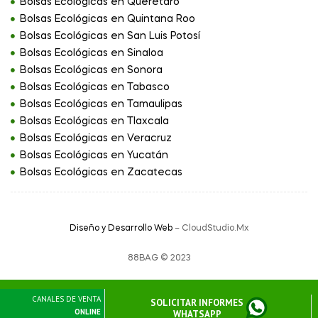
Bolsas Ecológicas en Querétaro
Bolsas Ecológicas en Quintana Roo
Bolsas Ecológicas en San Luis Potosí
Bolsas Ecológicas en Sinaloa
Bolsas Ecológicas en Sonora
Bolsas Ecológicas en Tabasco
Bolsas Ecológicas en Tamaulipas
Bolsas Ecológicas en Tlaxcala
Bolsas Ecológicas en Veracruz
Bolsas Ecológicas en Yucatán
Bolsas Ecológicas en Zacatecas
Diseño y Desarrollo Web
– CloudStudio.Mx
88BAG © 2023
Privacidad
Términos y condiciones
CANALES DE VENTA
SOLICITAR INFORMES
ONLINE
WHATSAPP