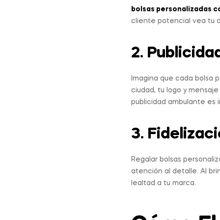
bolsas personalizadas c
cliente potencial vea tu 
2. Publicid
Imagina que cada bolsa 
ciudad, tu logo y mensaje 
publicidad ambulante es i
3. Fidelizac
Regalar bolsas personaliz
atención al detalle. Al br
lealtad a tu marca.