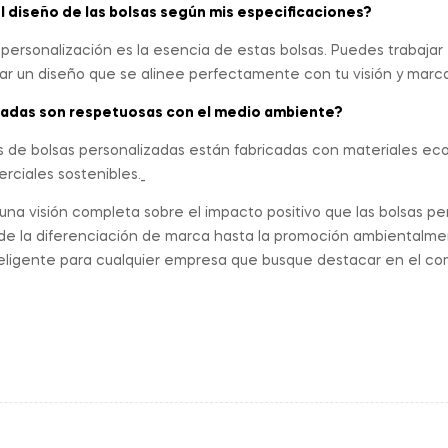
l diseño de las bolsas según mis especificaciones?
 personalización es la esencia de estas bolsas. Puedes trabaja
ar un diseño que se alinee perfectamente con tu visión y marca
izadas son respetuosas con el medio ambiente?
s de bolsas personalizadas están fabricadas con materiales eco
rciales sostenibles._
 una visión completa sobre el impacto positivo que las bolsas 
de la diferenciación de marca hasta la promoción ambientalme
nteligente para cualquier empresa que busque destacar en el c