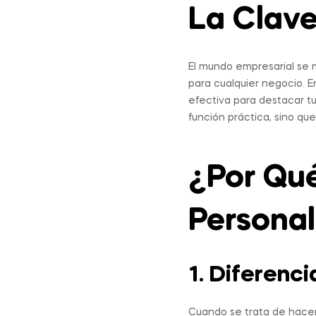
La Clave
El mundo empresarial se m
para cualquier negocio. E
efectiva para destacar t
función práctica, sino q
¿Por Qué
Personal
1. Diferenc
Cuando se trata de hacer 