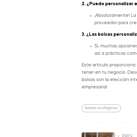
2. ¿Puedo personalizar e
¡Absolutamente! La
proveedor para cre
3. ¿Las bolsas personal
Sí, muchas opcione
así a prácticas come
Este artículo proporciona
tener en tu negocio. Des
bolsas son la elección i
empresarial.
bolsas ecológicas
PREV