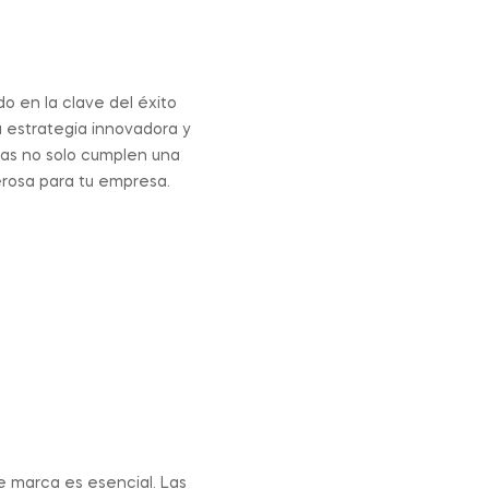
l
o en la clave del éxito
estrategia innovadora y
sas no solo cumplen una
erosa para tu empresa.
e marca es esencial. Las