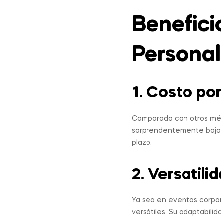
Benefici
Personal
1. Costo po
Comparado con otros méto
sorprendentemente bajo. 
plazo.
2. Versatil
Ya sea en eventos corpor
versátiles. Su adaptabili