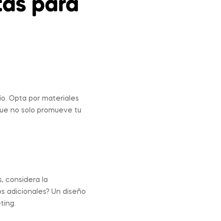
tas para
io. Opta por materiales
que no solo promueve tu
, considera la
s adicionales? Un diseño
ting.