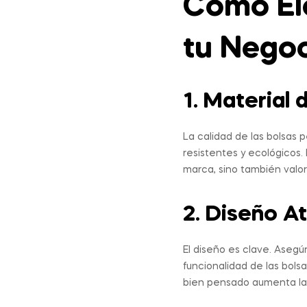
Cómo Ele
tu Nego
1. Material 
La calidad de las bolsas 
resistentes y ecológicos.
marca, sino también valo
2. Diseño At
El diseño es clave. Asegú
funcionalidad de las bol
bien pensado aumenta la 