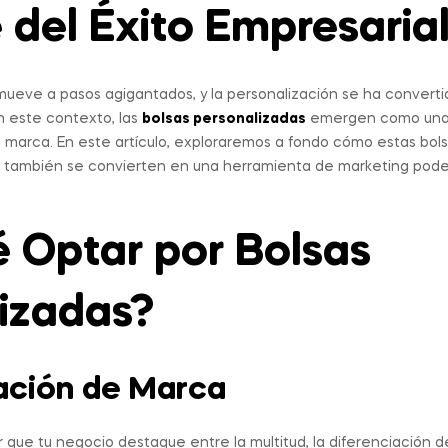
 del Éxito Empresaria
ueve a pasos agigantados, y la personalización se ha convertid
n este contexto, las
bolsas personalizadas
emergen como una 
u marca. En este artículo, exploraremos a fondo cómo estas bol
ue también se convierten en una herramienta de marketing pod
 Optar por Bolsas
izadas?
iación de Marca
que tu negocio destaque entre la multitud, la diferenciación d