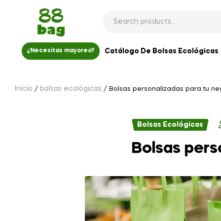
Catálogo De Bolsas Ecológicas
¿Necesitas mayoreo?
Inicio
bolsas ecológicas
/
/ Bolsas personalizadas para tu ne
Bolsas Ecológicas
Bolsas pers