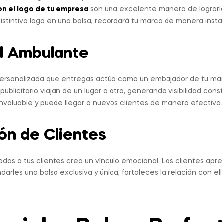
on el logo de tu empresa
son una excelente manera de lograrl
distintivo logo en una bolsa, recordará tu marca de manera inst
ad Ambulante
personalizada que entregas actúa como un embajador de tu mar
publicitario viajan de un lugar a otro, generando visibilidad con
nvaluable y puede llegar a nuevos clientes de manera efectiva.
ión de Clientes
adas a tus clientes crea un vínculo emocional. Los clientes apre
indarles una bolsa exclusiva y única, fortaleces la relación con e