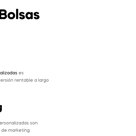
 Bolsas
alizadas
es
rsión rentable a largo
g
ersonalizadas son
s de marketing.