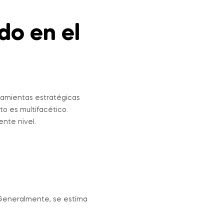
do en el
rramientas estratégicas
to es multifacético.
ente nivel.
. Generalmente, se estima