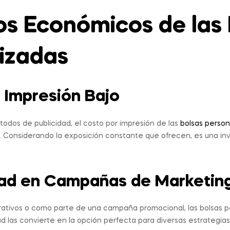
os Económicos de las
izadas
r Impresión Bajo
dos de publicidad, el costo por impresión de las
bolsas person
Considerando la exposición constante que ofrecen, es una inve
idad en Campañas de Marketin
ativos o como parte de una campaña promocional, las bolsas p
dad las convierte en la opción perfecta para diversas estrategia