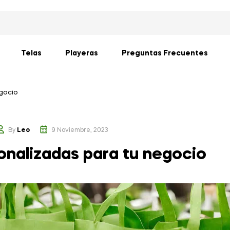
Telas
Playeras
Preguntas Frecuentes
gocio
By
Leo
9 Noviembre, 2023
onalizadas para tu negocio