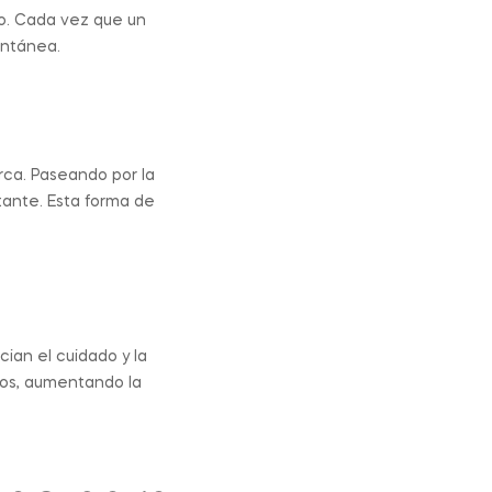
o. Cada vez que un
antánea.
ca. Paseando por la
stante. Esta forma de
cian el cuidado y la
llos, aumentando la