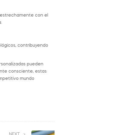
r estrechamente con el
.
lógicos, contribuyendo
personalizadas pueden
nte consciente, estas
ompetitivo mundo
NEXT