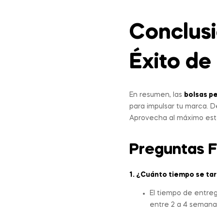
Conclusi
Éxito de
En resumen, las
bolsas p
para impulsar tu marca. De
Aprovecha al máximo esta 
Preguntas F
1. ¿Cuánto tiempo se tar
El tiempo de entreg
entre 2 a 4 semana