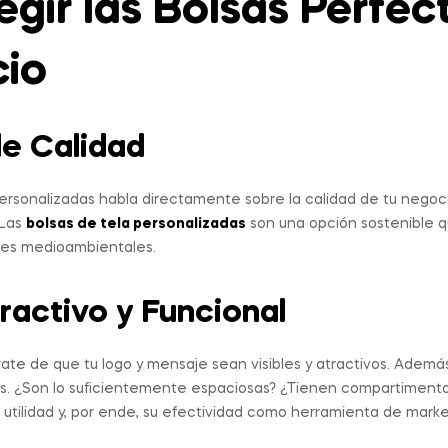
gir las Bolsas Perfec
cio
de Calidad
personalizadas habla directamente sobre la calidad de tu negoc
 Las
bolsas de tela
personalizadas
son una opción sostenible 
res medioambientales.
ractivo y Funcional
rate de que tu logo y mensaje sean visibles y atractivos. Además
sas. ¿Son lo suficientemente espaciosas? ¿Tienen compartimento
utilidad y, por ende, su efectividad como herramienta de marke